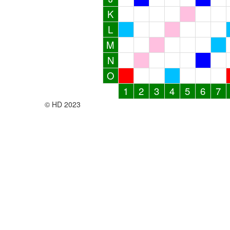
K
L
M
N
O
1
2
3
4
5
6
7
© HD 2023