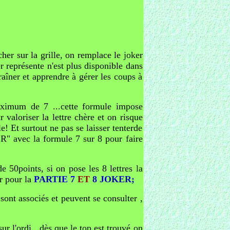
cher sur la grille, on remplace le joker
ker représente n'est plus disponible dans
traîner et apprendre à gérer les coups à
aximum de 7 ...cette formule impose
valoriser la lettre chère et on risque
le! Et surtout ne pas se laisser tenterde
ER" avec la formule 7 sur 8 pour faire
de 50points, si on pose les 8 lettres la
r pour la
PARTIE 7
ET
8 JOKER;
 sont associés et peuvent se consulter ,
ur l'ordi , dès que le top est trouvé on