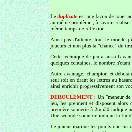
Le
duplicate
est une façon de jouer au
au même problème , à savoir: réalise
même temps de réflexion.
Ainsi pas d'attente, tout le monde j
joueurs et non plus la "chance" du tir
Cette technique de jeu a aussi l'ava
quelques centaines, le nombre n'étant p
Autre avantage, champion et débutan
seul soit en tirant les lettres au has
ainsi enrichir progressivement son voc
DEROULEMENT :
Un "meneur de p
jeu, les prennent et disposent alors 
première sonnerie à 2mn30 indique au 
Une seconde sonnerie indique la fin du 
Le joueur marque les points que lui ra