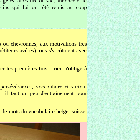
ge est alors tiré du sac, annoncé et le
letins qui lui ont été remis au coup
s ou chevronnés, aux motivations très
titeurs avérés) tous s'y côtoient avec
er les premières fois... rien n'oblige à
 persévérance , vocabulaire et surtout
" il faut un peu d'entraînement pour
 de mots du vocabulaire belge, suisse,