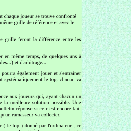
nt chaque joueur se trouve confronté
 même grille de référence et avec le
grille feront la différence entre les
nter en même temps, de quelques uns à
s...) et d'arbitrage...
ourra également jouer et s'entraîner
nant systématiquement le top, chacun va
nonce aux joueurs qui, ayant chacun un
se la meilleure solution possible. Une
letin réponse si ce n'est encore fait.
 qu'un ramasseur va collecter.
 ( le top ) donné par l'ordinateur , ce