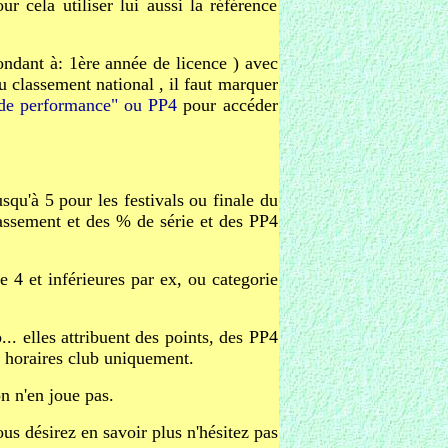
ur cela utiliser lui aussi la référence
ondant à: 1ère année de licence ) avec
au classement national , il faut marquer
" de performance" ou PP4
pour accéder
qu'à 5 pour les festivals ou finale du
assement et des % de série et des PP4
ie 4 et inférieures par ex, ou categorie
... elles attribuent des points, des PP4
x horaires club uniquement.
n n'en joue pas.
us désirez en savoir plus n'hésitez pas