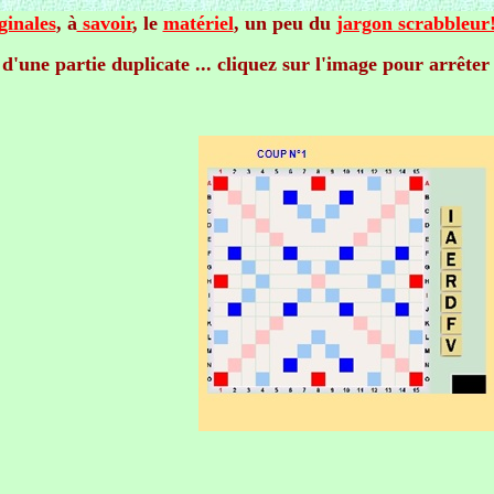
ginales
, à
savoir
, le
matériel
, un peu du
jargon scrabbleur
'une partie duplicate ... cliquez sur l'image pour arrêter